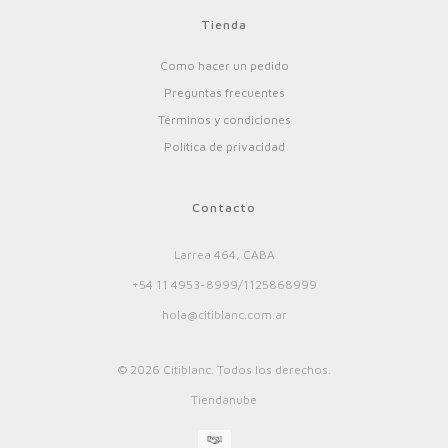
Tienda
Como hacer un pedido
Preguntas frecuentes
Términos y condiciones
Política de privacidad
Contacto
Larrea 464, CABA
+54 11 4953-8999/1125868999
hola@citiblanc.com.ar
© 2026 Citiblanc. Todos los derechos.
Tiendanube