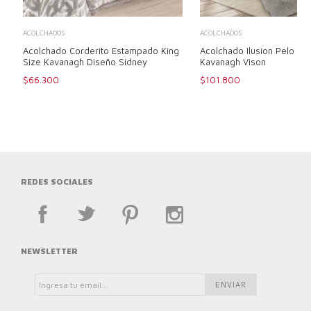
ACOLCHADOS
ACOLCHADOS
Acolchado Corderito Estampado King
Acolchado Ilusion Pelo Alt
Size Kavanagh Diseño Sidney
Kavanagh Vison
$66.300
$101.800
REDES SOCIALES
NEWSLETTER