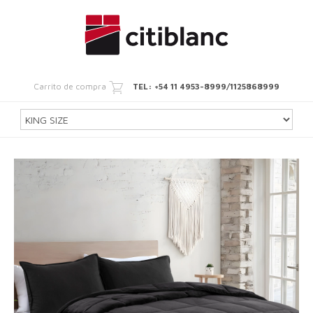
Carrito de compra
TEL: +54 11 4953-8999/1125868999