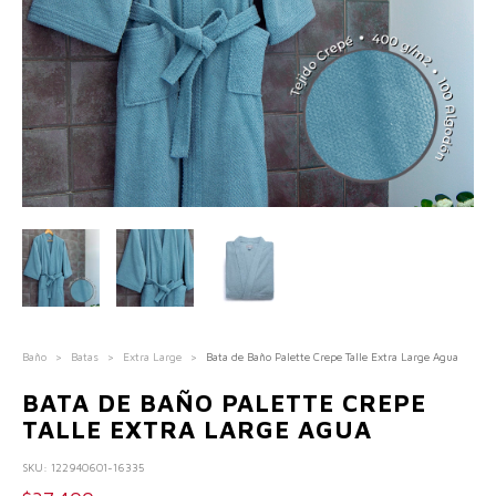
Baño
>
Batas
>
Extra Large
>
Bata de Baño Palette Crepe Talle Extra Large Agua
BATA DE BAÑO PALETTE CREPE
TALLE EXTRA LARGE AGUA
SKU:
122940601-16335