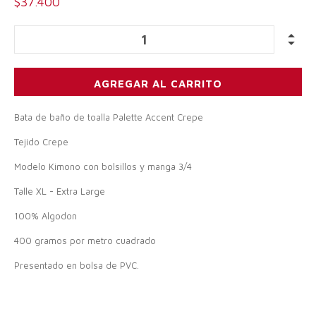
$37.400
Bata de baño de toalla Palette Accent Crepe
Tejido Crepe
Modelo Kimono con bolsillos y manga 3/4
Talle XL - Extra Large
100% Algodon
400 gramos por metro cuadrado
Presentado en bolsa de PVC.