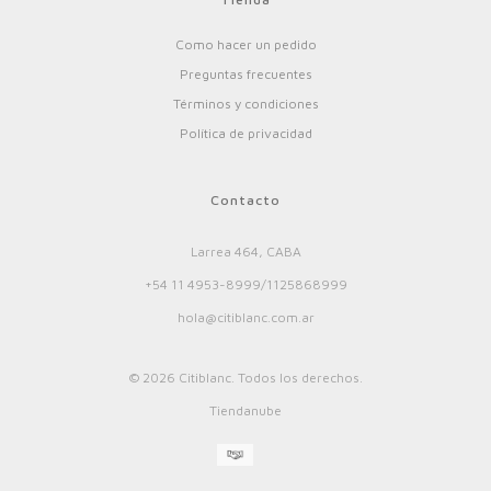
Como hacer un pedido
Preguntas frecuentes
Términos y condiciones
Política de privacidad
Contacto
Larrea 464, CABA
+54 11 4953-8999/1125868999
hola@citiblanc.com.ar
© 2026 Citiblanc. Todos los derechos.
Tiendanube