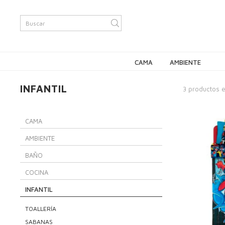
CAMA
AMBIENTE
INFANTIL
3 productos 
CAMA
AMBIENTE
BAÑO
COCINA
INFANTIL
TOALLERÍA
SABANAS