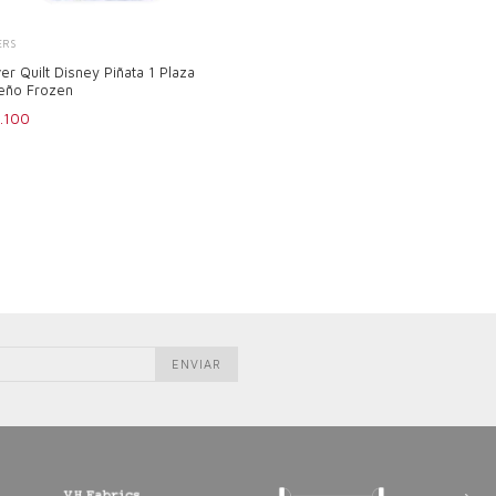
ERS
er Quilt Disney Piñata 1 Plaza
eño Frozen
.100