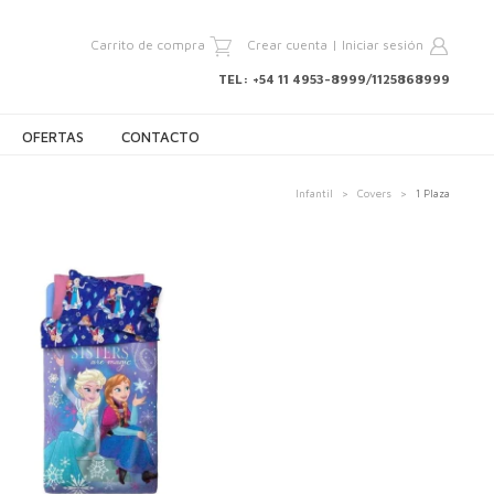
Carrito de compra
Crear cuenta
|
Iniciar sesión
TEL: +54 11 4953-8999/1125868999
OFERTAS
CONTACTO
Infantil
>
Covers
>
1 Plaza