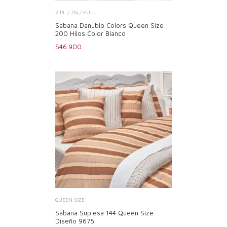
2 PL / 2¼ / FULL
Sabana Danubio Colors Queen Size
200 Hilos Color Blanco
$46.900
QUEEN SIZE
Sabana Suplesa 144 Queen Size
Diseño 9675