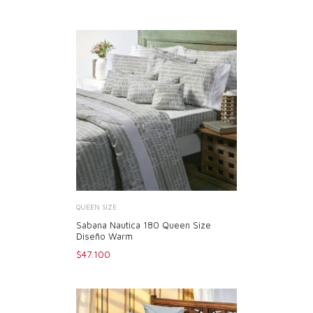
QUEEN SIZE
Sabana Nautica 180 Queen Size
Diseño Warm
$47.100