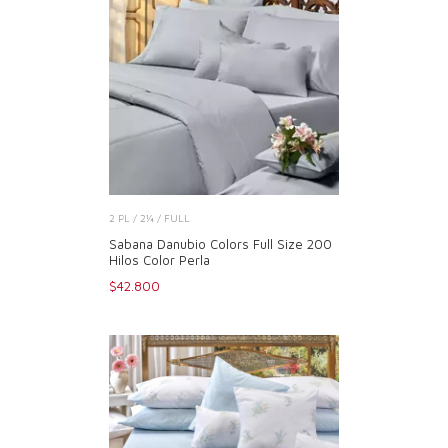
2 PL / 2¼ / FULL
Sabana Danubio Colors Full Size 200
Hilos Color Perla
$42.800