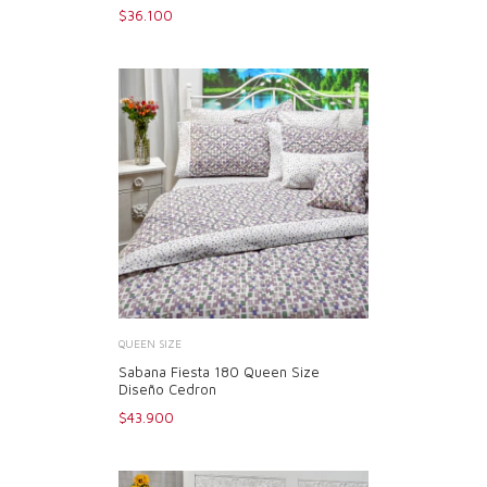
$36.100
QUEEN SIZE
Sabana Fiesta 180 Queen Size
Diseño Cedron
$43.900