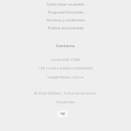
Como hacer un pedido
Preguntas frecuentes
Términos y condiciones
Política de privacidad
Contacto
Larrea 464, CABA
+54 11 4953-8999/1125868999
hola@citiblanc.com.ar
© 2026 Citiblanc. Todos los derechos.
Tiendanube