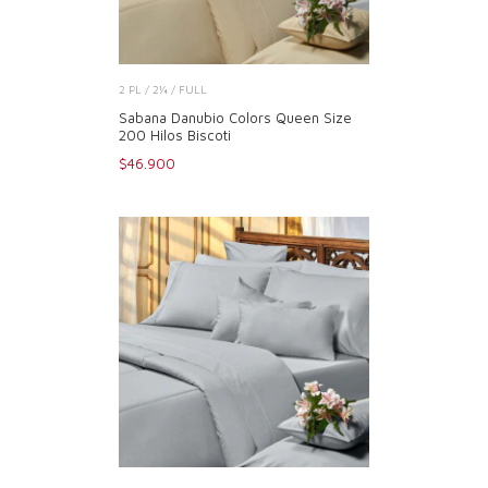
2 PL / 2¼ / FULL
Sabana Danubio Colors Queen Size
200 Hilos Biscoti
$46.900