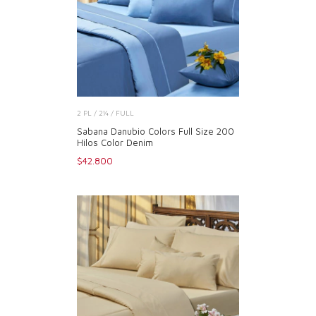
2 PL / 2¼ / FULL
Sabana Danubio Colors Full Size 200
Hilos Color Denim
$42.800