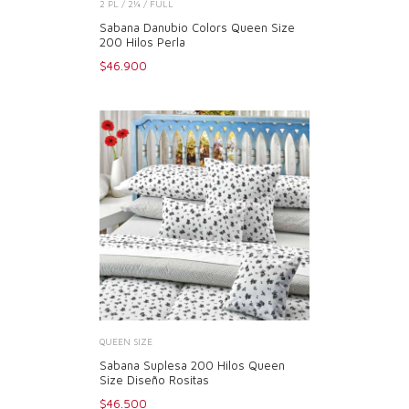
2 PL / 2¼ / FULL
Sabana Danubio Colors Queen Size
200 Hilos Perla
$46.900
QUEEN SIZE
Sabana Suplesa 200 Hilos Queen
Size Diseño Rositas
$46.500