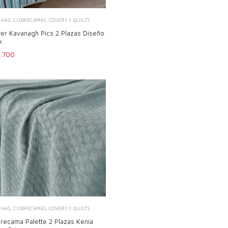
CHAS, CUBRECAMAS, COVERS Y QUILTS
er Kavanagh Pics 2 Plazas Diseño
k
.700
CHAS, CUBRECAMAS, COVERS Y QUILTS
recama Palette 2 Plazas Kenia