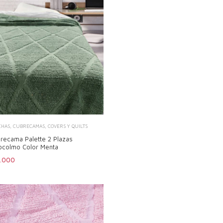
CHAS, CUBRECAMAS, COVERS Y QUILTS
recama Palette 2 Plazas
ocolmo Color Menta
7.000