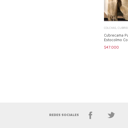
COLCHAS, CUBREC
Cubrecama Pa
Estocolmo Co
$47.000
REDES SOCIALES