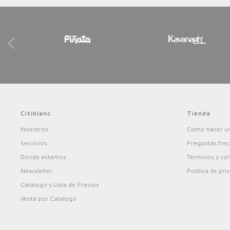
Citiblanc
Tienda
Nosotros
Como hacer un
Servicios
Preguntas fre
Dónde estamos
Términos y co
Newsletter
Política de pri
Catalogo y Lista de Precios
Venta por Catalogo