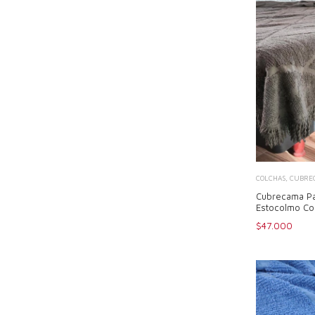
COLCHAS, CUBREC
Cubrecama Pa
Estocolmo Co
$47.000