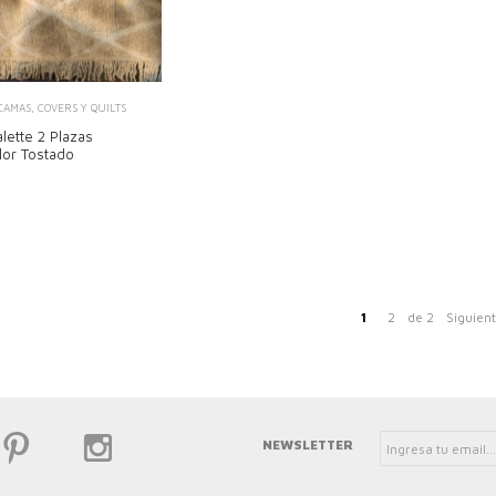
AMAS, COVERS Y QUILTS
lette 2 Plazas
lor Tostado
1
2
de 2
Siguien
NEWSLETTER