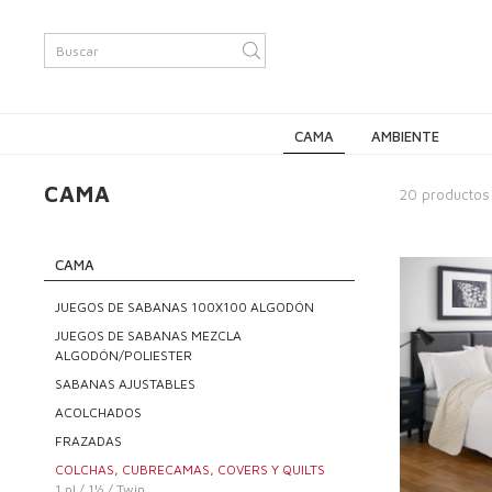
CAMA
AMBIENTE
CAMA
20 productos
CAMA
JUEGOS DE SABANAS 100X100 ALGODÓN
JUEGOS DE SABANAS MEZCLA
ALGODÓN/POLIESTER
SABANAS AJUSTABLES
ACOLCHADOS
FRAZADAS
COLCHAS, CUBRECAMAS, COVERS Y QUILTS
1 pl / 1½ / Twin