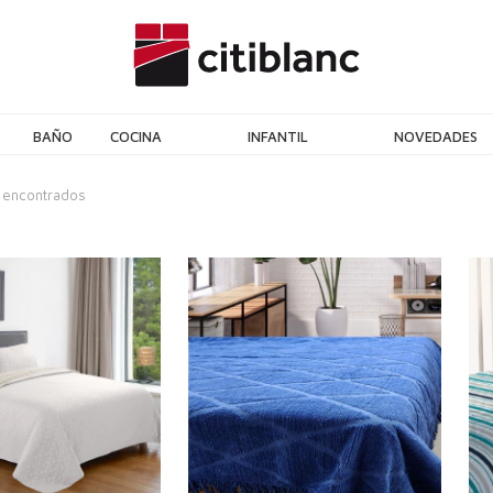
BAÑO
COCINA
INFANTIL
NOVEDADES
 encontrados