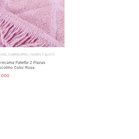
CHAS, CUBRECAMAS, COVERS Y QUILTS
recama Palette 2 Plazas
ocolmo Color Rosa
7.000