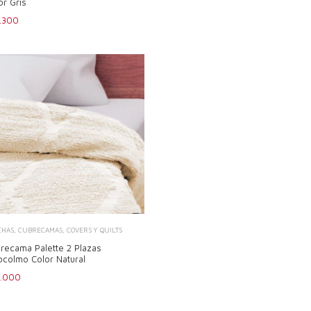
or Gris
.300
CHAS, CUBRECAMAS, COVERS Y QUILTS
recama Palette 2 Plazas
ocolmo Color Natural
7.000