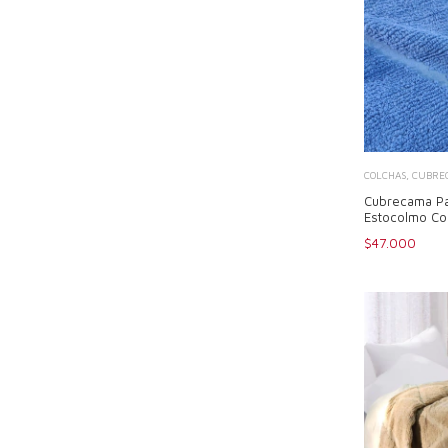
COLCHAS, CUBREC
Cubrecama Pa
Estocolmo Co
$47.000