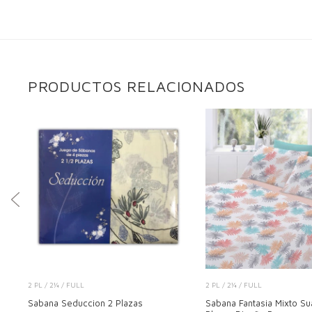
PRODUCTOS RELACIONADOS
2 PL / 2¼ / FULL
2 PL / 2¼ / FULL
Sabana Seduccion 2 Plazas
Sabana Fantasia Mixto S