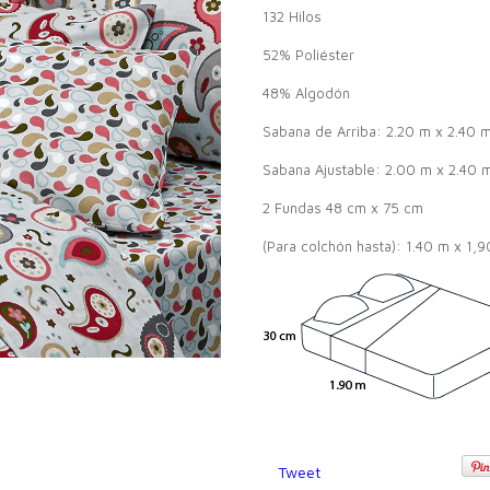
132 Hilos
52% Poliéster
48% Algodón
Sabana de Arriba: 2.20 m x 2.40 
Sabana Ajustable: 2.00 m x 2.40 
2 Fundas 48 cm x 75 cm
(Para colchón hasta): 1.40 m x 1,9
Tweet