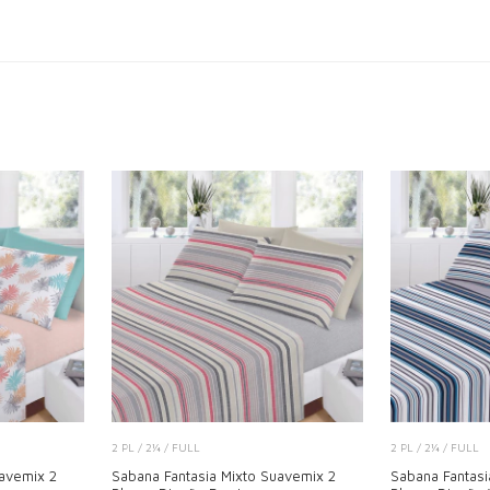
2 PL / 2¼ / FULL
2 PL / 2¼ / FULL
uavemix 2
Sabana Fantasia Mixto Suavemix 2
Sabana Fantasi