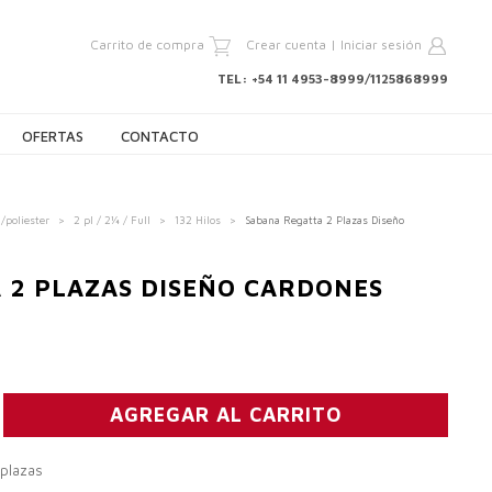
Carrito de compra
Crear cuenta
|
Iniciar sesión
TEL: +54 11 4953-8999/1125868999
OFERTAS
CONTACTO
/poliester
>
2 pl / 2¼ / Full
>
132 Hilos
>
Sabana Regatta 2 Plazas Diseño
 2 PLAZAS DISEÑO CARDONES
 plazas