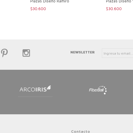
Plazas Diseño Ramiro
Plazas Diseño 
$30.600
$30.600
NEWSLETTER
Contacto