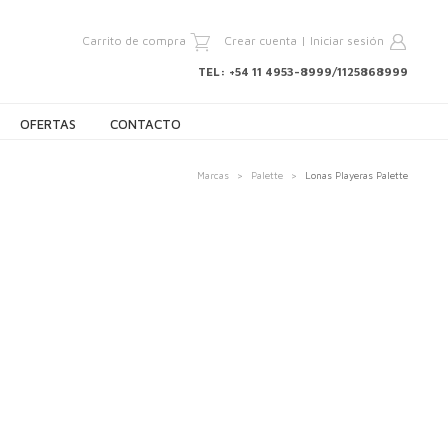
Carrito de compra
Crear cuenta
|
Iniciar sesión
TEL: +54 11 4953-8999/1125868999
OFERTAS
CONTACTO
Marcas
>
Palette
>
Lonas Playeras Palette