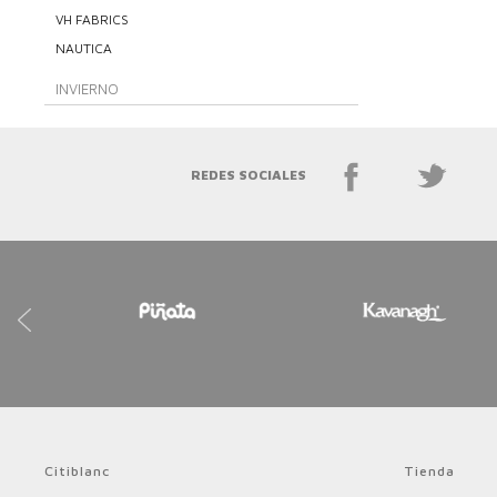
VH FABRICS
NAUTICA
INVIERNO
REDES SOCIALES
Citiblanc
Tienda