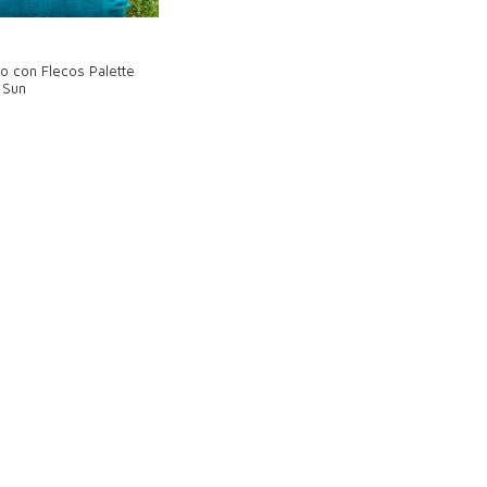
ro con Flecos Palette
 Sun