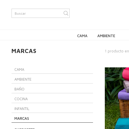
CAMA
AMBIENTE
MARCAS
1 producto e
CAMA
AMBIENTE
BAÑO
COCINA
INFANTIL
MARCAS