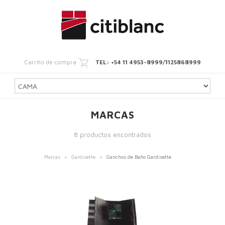
Carrito de compra
TEL: +54 11 4953-8999/1125868999
MARCAS
8 productos encontrados
Marcas
>
Gardisette
>
Ganchos de Baño Gardisette