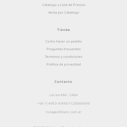
Catalogo y Lista de Precios
Venta por Catalogo
Tienda
Como hacer un pedido
Preguntas frecuentes
Términos y condiciones
Política de privacidad
Contacto
Larrea 464, CABA
+54 11 4953-8999/1125868999
hola@citiblanc.com.ar